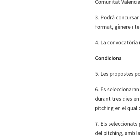
Comunitat Valencia
3. Podrà concursar
format, gènere i t
4. La convocatòria 
Condicions
5. Les propostes po
6. Es seleccionaran
durant tres dies en 
pitching en el qual
7. Els seleccionat
del pitching, amb l