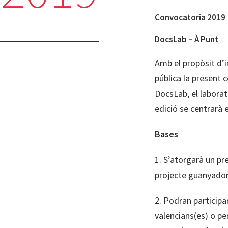
Convocatoria 2019
DocsLab – À Punt
Amb el propòsit d’
pública la present
DocsLab, el laborat
edició se centrarà 
Bases
1. S’atorgarà un pr
projecte guanyador 
2. Podran participa
valencians(es) o pe