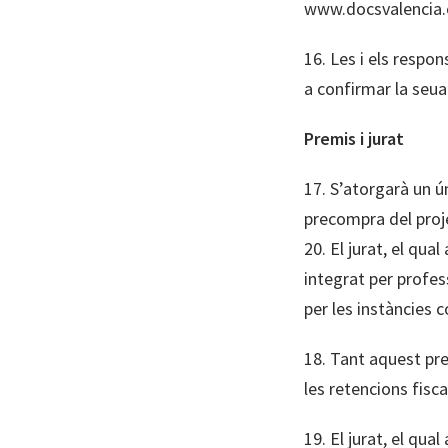
www.docsvalencia
16. Les i els respon
a confirmar la seua
Premis i jurat
17. S’atorgarà un ú
precompra del proj
20. El jurat, el qua
integrat per profes
per les instàncies 
18. Tant aquest pr
les retencions fisca
19. El jurat, el qua