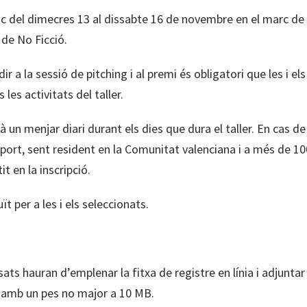
lloc del dimecres 13 al dissabte 16 de novembre en el marc de 
de No Ficció.
ir a la sessió de pitching i al premi és obligatori que les i el
 les activitats del taller.
à un menjar diari durant els dies que dura el taller. En cas de
port, sent resident en la Comunitat valenciana i a més de 1
it en la inscripció.
uït per a les i els seleccionats.
ssats hauran d’emplenar la fitxa de registre en línia i adjuntar
 amb un pes no major a 10 MB.