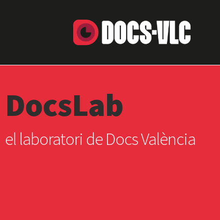
DocsLab
el laboratori de Docs València