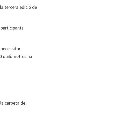
la tercera edició de
s participants
 necessitar
00 quilòmetres ha
 la carpeta del