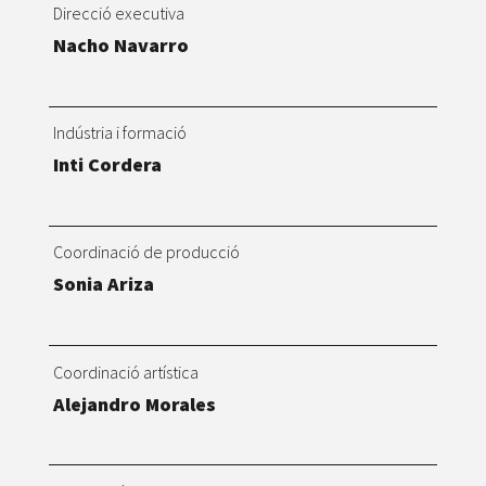
Direcció executiva
Nacho Navarro
Indústria i formació
Inti Cordera
Coordinació de producció
Sonia Ariza
Coordinació artística
Alejandro Morales