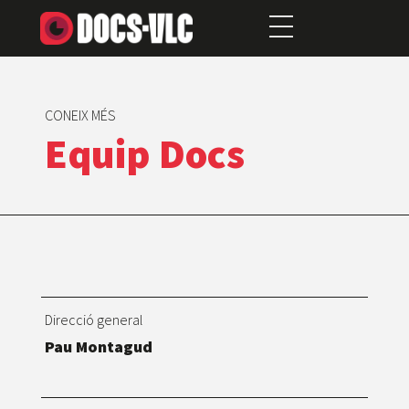
CONEIX MÉS
Equip Docs
Direcció general
Pau Montagud