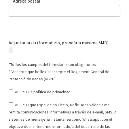
Adreça postal
Adjuntar arxiu (format zip, grandària màxima 5MB)
*Todos los campos del formulario son obligatorios
**Accepte que he llegit i accepte el Reglament General de
Protecció de Dades (RGPD).
ACEPTO la
política de privacidad
ACEPTO que Espai de no Ficció, Nofic Docs València me
remita comunicaciones informativas a través de e-mail, SMS, o
sistemas de mensajería instantánea como Whatsapp, con el
objetivo de mantenerme informado/a del desarrollo de las