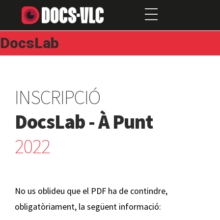
DocsLab
INSCRIPCIÓ
DocsLab - À Punt
2022
No us oblideu que el PDF ha de contindre,
obligatòriament, la següent informació: