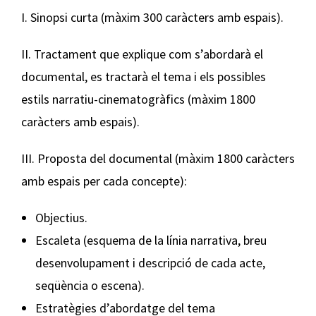
I. Sinopsi curta (màxim 300 caràcters amb espais).
II. Tractament que explique com s’abordarà el
documental, es tractarà el tema i els possibles
estils narratiu-cinematogràfics (màxim 1800
caràcters amb espais).
III. Proposta del documental (màxim 1800 caràcters
amb espais per cada concepte):
Objectius.
Escaleta (esquema de la línia narrativa, breu
desenvolupament i descripció de cada acte,
seqüència o escena).
Estratègies d’abordatge del tema