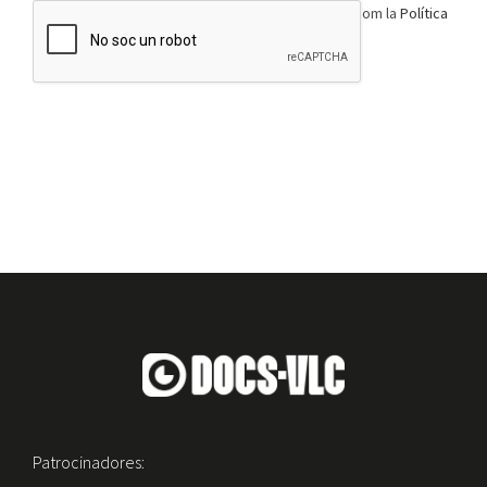
Aquesta web està protegida per reCAPTCHA, així com la
Política
de privacitat
i els
Termes de servei
de Google.
Patrocinadores: