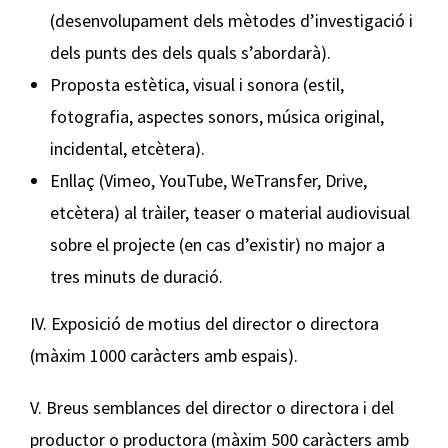
(desenvolupament dels mètodes d’investigació i
dels punts des dels quals s’abordarà).
Proposta estètica, visual i sonora (estil,
fotografia, aspectes sonors, música original,
incidental, etcètera).
Enllaç (Vimeo, YouTube, WeTransfer, Drive,
etcètera) al tràiler, teaser o material audiovisual
sobre el projecte (en cas d’existir) no major a
tres minuts de duració.
IV. Exposició de motius del director o directora
(màxim 1000 caràcters amb espais).
V. Breus semblances del director o directora i del
productor o productora (màxim 500 caràcters amb