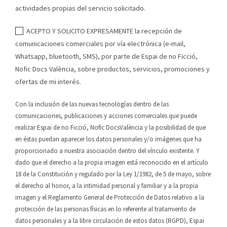
actividades propias del servicio solicitado.
ACEPTO Y SOLICITO EXPRESAMENTE la recepción de
comunicaciones comerciales por vía electrónica (e-mail,
Whatsapp, bluetooth, SMS), por parte de Espai de no Ficció,
Nofic Docs València, sobre productos, servicios, promociones y
ofertas de mi interés.
Con la inclusión de las nuevas tecnologías dentro de las
comunicaciones, publicaciones y acciones comerciales que puede
realizar Espai de no Ficció, Nofic DocsValència y la posibilidad de que
en éstas puedan aparecer los datos personales y/o imágenes que ha
proporcionado a nuestra asociación dentro del vínculo existente. Y
dado que el derecho a la propia imagen está reconocido en el artículo
18 de la Constitución y regulado por la Ley 1/1982, de 5 de mayo, sobre
el derecho al honor, a la intimidad personal y familiar y a la propia
imagen y el Reglamento General de Protección de Datos relativo a la
protección de las personas físicas en lo referente al tratamiento de
datos personales y a la libre circulación de estos datos (RGPD), Espai