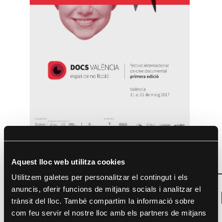
2017
1a edició
Aquest lloc web utilitza cookies
Utilitzem galetes per personalitzar el contingut i els
anuncis, oferir funcions de mitjans socials i analitzar el
Programa
trànsit del lloc. També compartim la informació sobre
Descarregar
com feu servir el nostre lloc amb els partners de mitjans
Visualitzar on-line