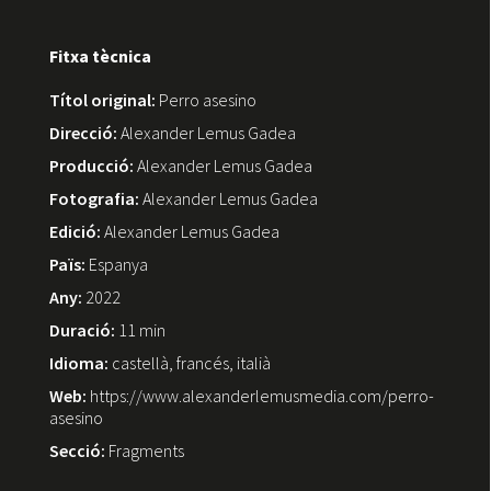
Fitxa tècnica
Títol original:
Perro asesino
Direcció:
Alexander Lemus Gadea
Producció:
Alexander Lemus Gadea
Fotografia:
Alexander Lemus Gadea
Edició:
Alexander Lemus Gadea
Païs:
Espanya
Any:
2022
Duració:
11 min
Idioma:
castellà, francés, italià
Web:
https://www.alexanderlemusmedia.com/perro-
asesino
Secció:
Fragments