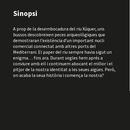
Sinopsi
A prop de la desembocadura del riu Xúquer, uns
bussos descobreixen peces arqueològiques que
demostraran l’existència d’un important nucli
comercial connectat amb altres ports del
Mediterrani. El paper del riu sempre havia sigut un
enigma… fins ara. Durant segles hem aprés a
conviure amb ell i continuem abocant el millor i el
pitjor de la nostra identitat a les seues aigües. Però,
on acaba la seua història i comença la nostra?
Horari