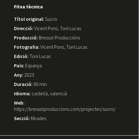
Fitxa tècnica
Títol original:
Sucro
Direcció:
Vicent Pons, Toni Lucas
Producció:
Bressol Produccións
Fotografia:
Vicent Pons, Toni Lucas
Edició:
Toni Lucas
Païs:
Espanya
Any:
2023
Duració:
90 min
Idioma:
castellà, valencià
Web:
https://bressolproduccions.com/projectes/sucro/
Secció:
Mirades