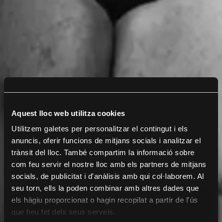
Aquest lloc web utilitza cookies
Utilitzem galetes per personalitzar el contingut i els
anuncis, oferir funcions de mitjans socials i analitzar el
trànsit del lloc. També compartim la informació sobre
com feu servir el nostre lloc amb els partners de mitjans
socials, de publicitat i d'anàlisis amb qui col·laborem. Al
seu torn, ells la poden combinar amb altres dades que
els hàgiu proporcionat o hagin recopilat a partir de l'ús
que heu fet dels seus serveis.