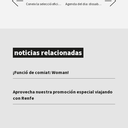
Coneix la selecció oficial 2020!
Agenda del dia: dissabte 12
noticias relacionadas
¡Funció de comiat: Woman!
Aprovecha nuestra promoción especial viajando
con Renfe