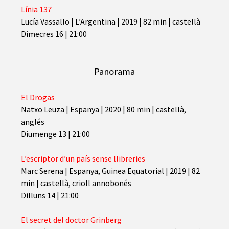
Línia 137
Lucía Vassallo
|
L’Argentina | 2019 | 82 min | castellà
Dimecres 16 | 21:00
Panorama
El Drogas
Natxo Leuza
|
Espanya | 2020 | 80 min | castellà,
anglés
Diumenge 13 | 21:00
L’escriptor d’un país sense llibreries
Marc Serena
|
Espanya, Guinea Equatorial | 2019 | 82
min | castellà, crioll annobonés
Dilluns 14 | 21:00
El secret del doctor Grinberg