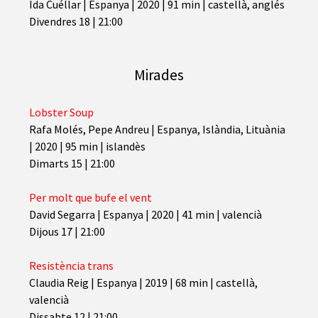
Ida Cuéllar
|
Espanya | 2020 | 91 min | castellà, anglés
Divendres 18 | 21:00
Mirades
Lobster Soup
Rafa Molés, Pepe Andreu
|
Espanya, Islàndia, Lituània
| 2020 | 95 min | islandès
Dimarts 15 | 21:00
Per molt que bufe el vent
David Segarra
|
Espanya | 2020 | 41 min | valencià
Dijous 17 | 21:00
Resistència trans
Claudia Reig
|
Espanya | 2019 | 68 min | castellà,
valencià
Dissabte 12 | 21:00