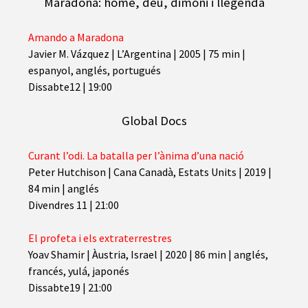
Maradona: home, déu, dimoni i llegenda
Amando a Maradona
Javier M. Vázquez
|
L’Argentina | 2005 | 75 min |
espanyol, anglés, portugués
Dissabte12 | 19:00
Global Docs
Curant l’odi. La batalla per l’ànima d’una nació
Peter Hutchison
|
Cana Canadà, Estats Units | 2019 |
84 min | anglés
Divendres 11 | 21:00
El profeta i els extraterrestres
Yoav Shamir
|
Àustria, Israel | 2020 | 86 min | anglés,
francés, yulá, japonés
Dissabte19 | 21:00