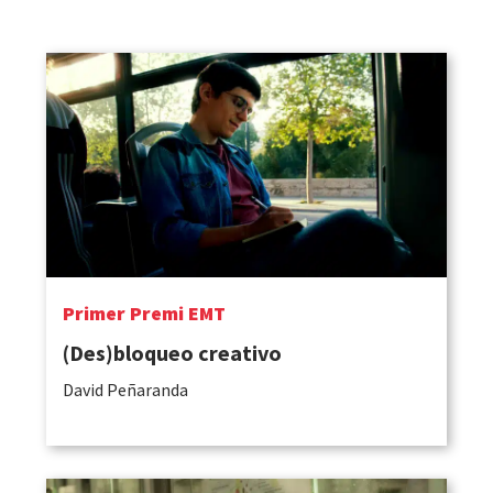
Primer Premi EMT
(Des)bloqueo creativo
David Peñaranda