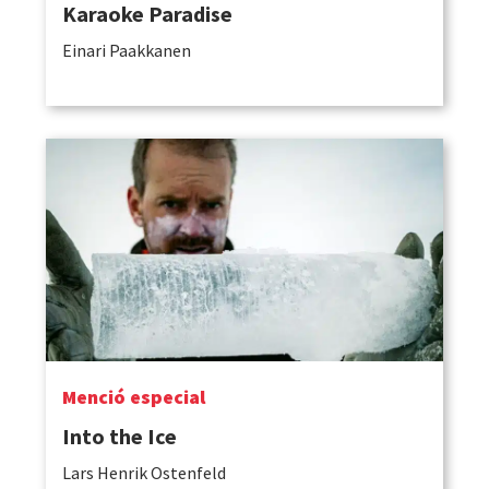
Karaoke Paradise
Einari Paakkanen
Menció especial
Into the Ice
Lars Henrik Ostenfeld