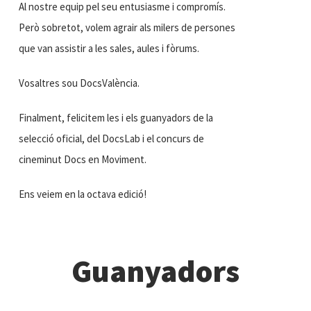
Al nostre equip pel seu entusiasme i compromís.
Però sobretot, volem agrair als milers de persones
que van assistir a les sales, aules i fòrums.
Vosaltres sou DocsValència.
Finalment, felicitem les i els guanyadors de la
selecció oficial, del DocsLab i el concurs de
cineminut Docs en Moviment.
Ens veiem en la octava edició!
Guanyadors