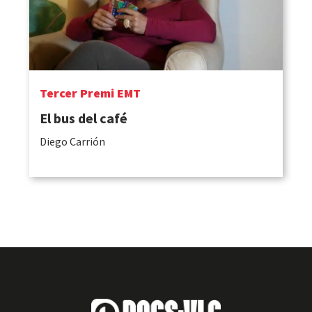
Tercer Premi EMT
El bus del café
Diego Carrión