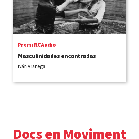
Premi RCAudio
Masculinidades encontradas
Iván Aránega
Docs en Moviment