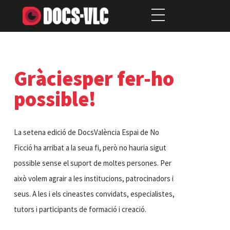
Gràciesper fer-ho
possible!
La setena edició de DocsValència Espai de No
Ficció ha arribat a la seua fi, però no hauria sigut
possible sense el suport de moltes persones. Per
això volem agrair a les institucions, patrocinadors i
seus. A les i els cineastes convidats, especialistes,
tutors i participants de formació i creació.