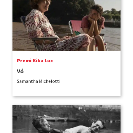
Premi Kika Lux
Vó
Samantha Michelotti