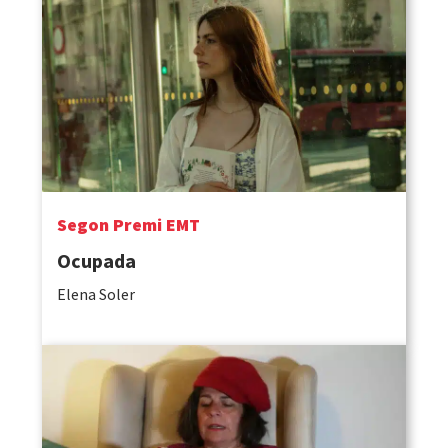
Segon Premi EMT
Ocupada
Elena Soler