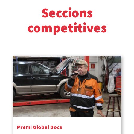
Seccions
competitives
Premi Global Docs