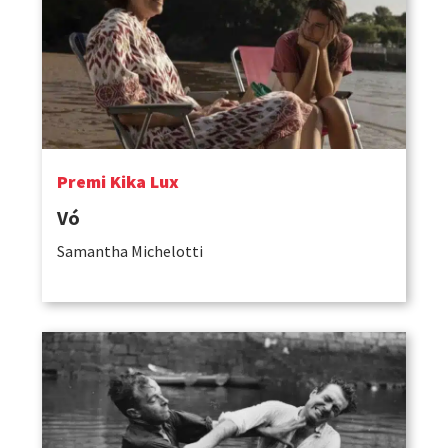
Premi Kika Lux
Vó
Samantha Michelotti