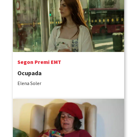
Segon Premi EMT
Ocupada
Elena Soler