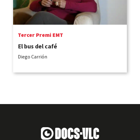
Tercer Premi EMT
El bus del café
Diego Carrión