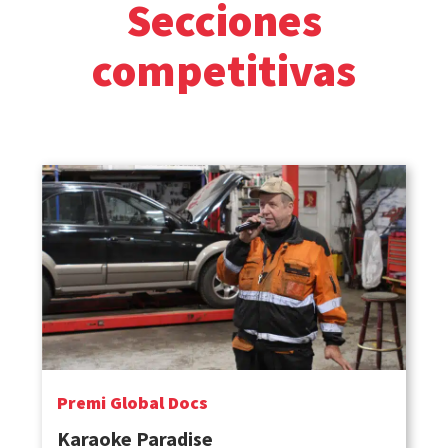
Secciones
competitivas
Premi Global Docs
Karaoke Paradise