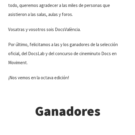
todo, queremos agradecer a las miles de personas que
asistieron a las salas, aulas y foros.
Vosatras y vosotros sois DocsValència.
Por último, felicitamos a las y los ganadores de la selección
oficial, del DocsLab y del concurso de cineminuto Docs en
Moviment.
¡Nos vemos en la octava edición!
Ganadores