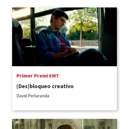
Primer Premi EMT
(Des)bloqueo creativo
David Peñaranda