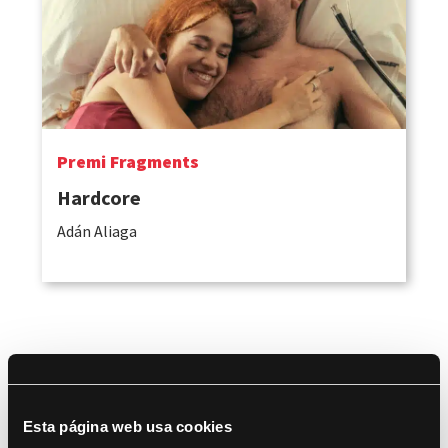
Premi Fragments
Hardcore
Adán Aliaga
Esta página web usa cookies
DocsLab-À Punt