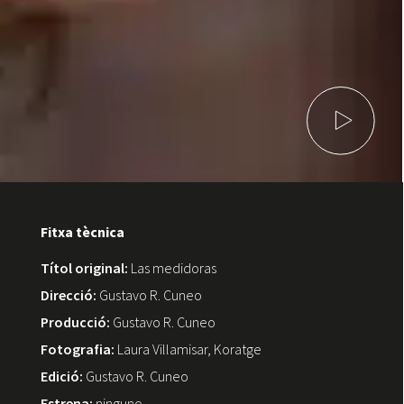
Fitxa tècnica
Títol original:
Las medidoras
Direcció:
Gustavo R. Cuneo
Producció:
Gustavo R. Cuneo
Fotografia:
Laura Villamisar, Koratge
Edició:
Gustavo R. Cuneo
Estrena:
ninguno