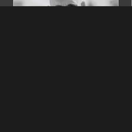
Gustavo R. Cuneo
Director y creador audiovisual de la Vega Baja del Segura.
Desde 2010, se ha dedicado a realizar videoclips y
cortometrajes que exploran las emociones e historias