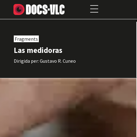
Fragments
Las medidoras
Dirigida per: Gustavo R. Cuneo