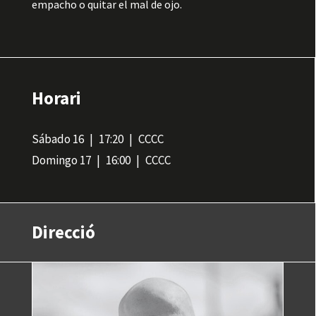
empacho o quitar el mal de ojo.
Horari
Sábado 16
17:20
CCCC
Domingo 17
16:00
CCCC
Direcció