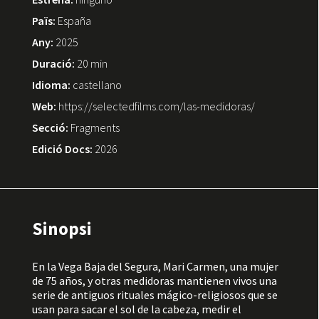
Païs:
España
Any:
2025
Duració:
20 min
Idioma:
castellano
Web:
https://selectedfilms.com/las-medidoras/
Secció:
Fragments
Edició Docs:
2026
Sinopsi
En la Vega Baja del Segura, Mari Carmen, una mujer
de 75 años, y otras medidoras mantienen vivos una
serie de antiguos rituales mágico-religiosos que se
usan para sacar el sol de la cabeza, medir el