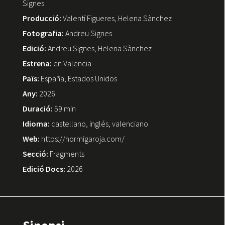
Signes
Producció:
Valentí Figueres, Helena Sànchez
Fotografia:
Andreu Signes
Edició:
Andreu Signes, Helena Sànchez
Estrena:
en Valencia
Païs:
España, Estados Unidos
Any:
2026
Duració:
59 min
Idioma:
castellano, inglés, valenciano
Web:
https://hormigaroja.com/
Secció:
Fragments
Edició Docs:
2026