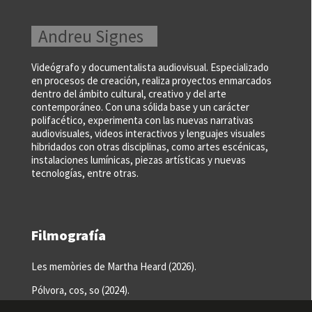
Andreu Signes
Videógrafo y documentalista audiovisual. Especializado
en procesos de creación, realiza proyectos enmarcados
dentro del ámbito cultural, creativo y del arte
contemporáneo. Con una sólida base y un carácter
polifacético, experimenta con las nuevas narrativas
audiovisuales, videos interactivos y lenguajes visuales
hibridados con otras disciplinas, como artes escénicas,
instalaciones lumínicas, piezas artísticas y nuevas
tecnologías, entre otras.
Filmografía
Les memòries de Martha Heard (2026).
Pólvora, cos, so (2024).