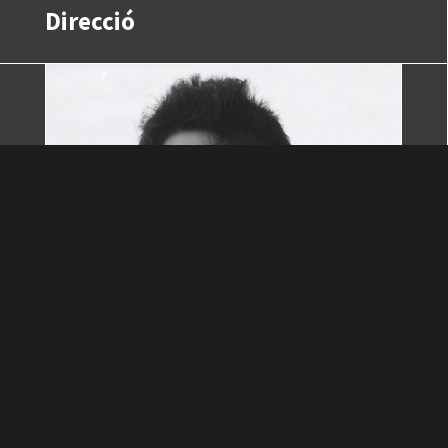
Direcció