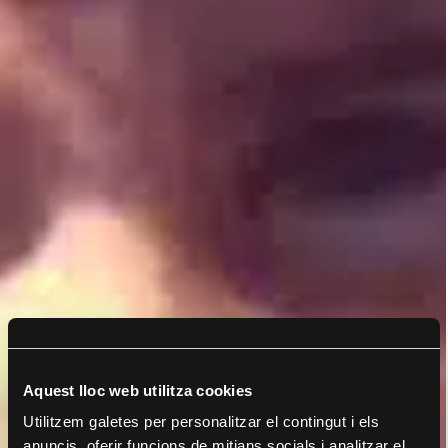
Aquest lloc web utilitza cookies
Utilitzem galetes per personalitzar el contingut i els
anuncis, oferir funcions de mitjans socials i analitzar el