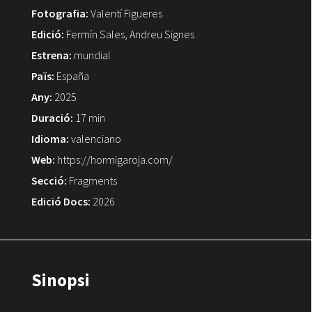
Fotografia:
Valentí Figueres
Edició:
Fermín Sales, Andreu Signes
Estrena:
mundial
Païs:
España
Any:
2025
Duració:
17 min
Idioma:
valenciano
Web:
https://hormigaroja.com/
Secció:
Fragments
Edició Docs:
2026
Sinopsi