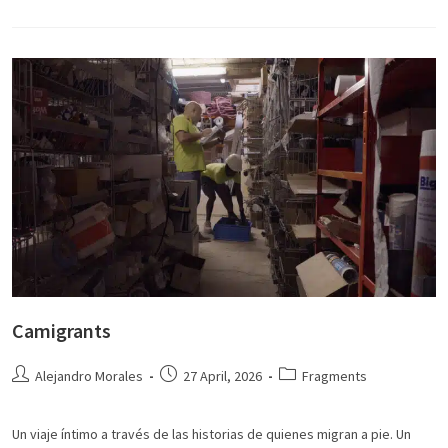
Camigrants
Alejandro Morales
27 April, 2026
Fragments
Un viaje íntimo a través de las historias de quienes migran a pie. Un