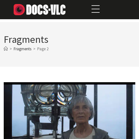
Fragments
>
Fragments
>
Page 2