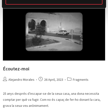
t
Écoutez-moi
Alejandro Morales
26 April, 2023
Fragments
25 anys després d’escapar-se de la seua casa, una dona necessita
comptar per què va fugir. Com no és capaç de fer-ho donant la cara,
grava la seua veu anònimament.