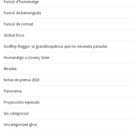
Funció d'homenatge
Funció de benvinguda
Funció de comiat
Global Docs
Godfrey Reggio: la grandiloqüència que no necessita paraules
Homenatge a Llorenç Soler
Mirades
Notas de prensa 2018
Panorama
Projeccions especials
Sin categorizar
Uncategorized @va