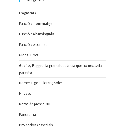
Fragments
Funció d'homenatge
Funció de benvinguda
Funció de comiat
Global Docs
Godfrey Reggio: la grandiloqüència que no necessita
paraules
Homenatge a Llorenç Soler
Mirades
Notas de prensa 2018
Panorama
Projeccions especials