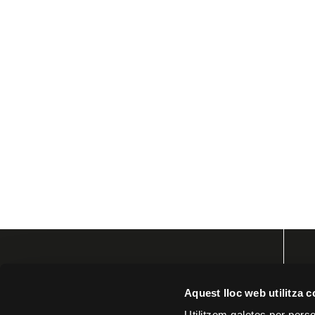
Aquest lloc web utilitza 
Utilitzem galetes per person