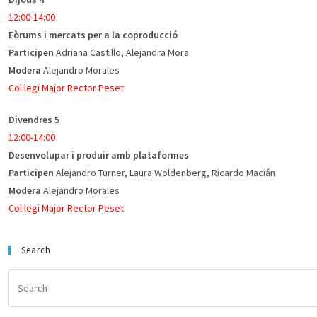
12:00-14:00
Fòrums i mercats per a la coproducció
Participen
Adriana Castillo, Alejandra Mora
Modera
Alejandro Morales
Col·legi Major Rector Peset
Divendres 5
12:00-14:00
Desenvolupar i produir amb plataformes
Participen
Alejandro Turner, Laura Woldenberg, Ricardo Macián
Modera
Alejandro Morales
Col·legi Major Rector Peset
Search