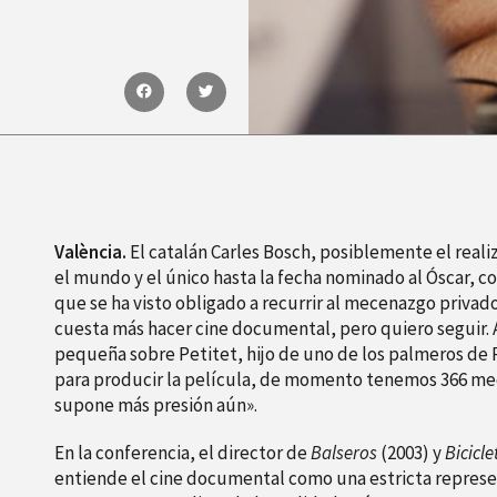
València.
El catalán Carles Bosch, posiblemente el rea
el mundo y el único hasta la fecha nominado al Óscar, c
que se ha visto obligado a recurrir al mecenazgo privad
cuesta más hacer cine documental, pero quiero seguir.
pequeña sobre Petitet, hijo de uno de los palmeros de 
para producir la película, de momento tenemos 366 me
supone más presión aún».
En la conferencia, el director de
Balseros
(2003) y
Bicicl
entiende el cine documental como una estricta represent