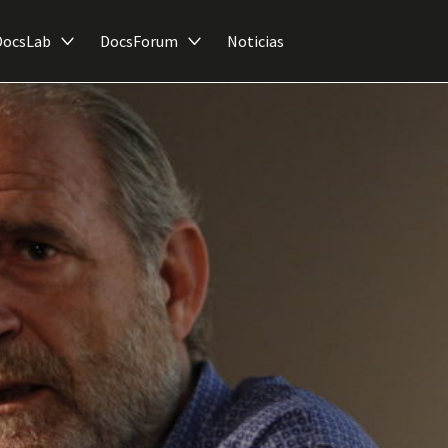
DocsLab
DocsForum
Noticias