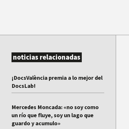
noticias relacionadas
¡DocsValència premia a lo mejor del
DocsLab!
Mercedes Moncada: «no soy como
un río que fluye, soy un lago que
guardo y acumulo»