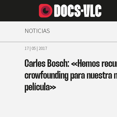
NOTICIAS
17 | 05 | 2017
Carles Bosch: «Hemos recur
crowfounding para nuestra 
película»