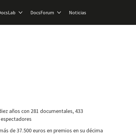
DocsLab
DocsForum
Noticias
diez años con 281 documentales, 433
0 espectadores
 más de 37.500 euros en premios en su décima