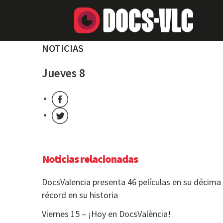
NOTICIAS
Jueves 8
Noticias relacionadas
DocsValencia presenta 46 películas en su décima 
récord en su historia
Viernes 15 – ¡Hoy en DocsValència!