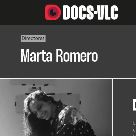
Directores
Marta Romero
L
c