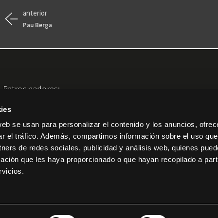
anterior
Pau Berga
Patrocinadores:
ies
web se usan para personalizar el contenido y los anuncios, ofrec
ar el tráfico. Además, compartimos información sobre el uso que
tners de redes sociales, publicidad y análisis web, quienes pue
ación que les haya proporcionado o que hayan recopilado a parti
vicios.
Con el patrocinio del Institut Valencià de Cultura