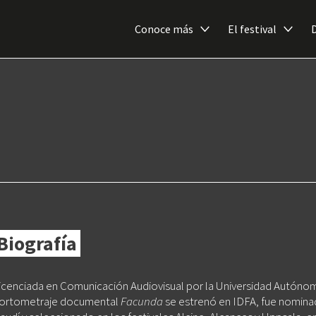
Conoce más
El festival
Biografía
icenciada en Comunicación Audiovisual por la Universidad Autóno
ortometraje documental
Facunda
se estrenó en IDFA, fue nomina