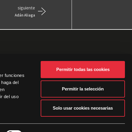
siguiente
Adán Aliaga
Permitir todas las cookies
er funciones
 haga del
Permitir la selección
den
r del uso
Solo usar cookies necesarias