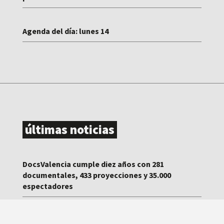
Agenda del día: lunes 14
últimas noticias
DocsValencia cumple diez años con 281
documentales, 433 proyecciones y 35.000
espectadores
DocsValencia reparte más de 37.500 euros en