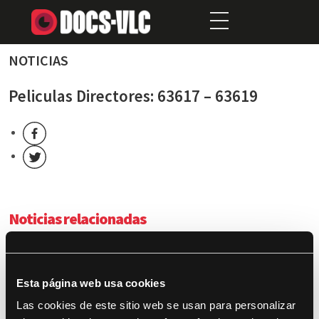
NOTICIAS
Peliculas Directores: 63617 – 63619
Noticias relacionadas
The Challenge: uno de los mejores documentales de los
últimos años
Esta página web usa cookies
Jueves 14 – ¡Hoy en DocsValència!
Las cookies de este sitio web se usan para personalizar