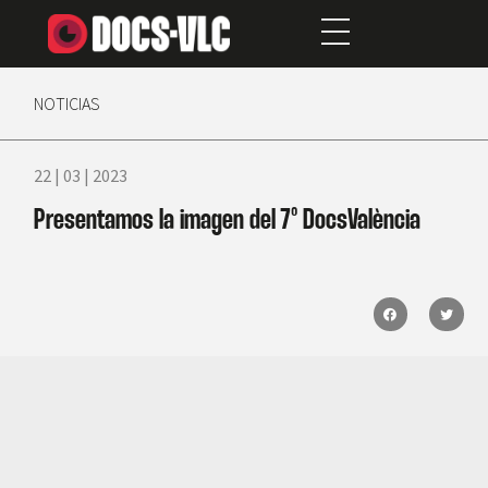
NOTICIAS
22 | 03 | 2023
Presentamos la imagen del 7° DocsValència