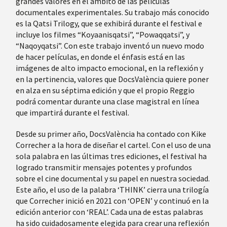
grandes valores en el ámbito de las películas
documentales experimentales. Su trabajo más conocido
es la Qatsi Trilogy, que se exhibirá durante el festival e
incluye los filmes “Koyaanisqatsi”, “Powaqqatsi”, y
“Naqoyqatsi”. Con este trabajo inventó un nuevo modo
de hacer películas, en donde el énfasis está en las
imágenes de alto impacto emocional, en la reflexión y
en la pertinencia, valores que DocsValència quiere poner
en alza en su séptima edición y que el propio Reggio
podrá comentar durante una clase magistral en línea
que impartirá durante el festival.
Desde su primer año, DocsValència ha contado con Kike
Correcher a la hora de diseñar el cartel. Con el uso de una
sola palabra en las últimas tres ediciones, el festival ha
logrado transmitir mensajes potentes y profundos
sobre el cine documental y su papel en nuestra sociedad.
Este año, el uso de la palabra ‘THINK’ cierra una trilogía
que Correcher inició en 2021 con ‘OPEN’ y continuó en la
edición anterior con ‘REAL’. Cada una de estas palabras
ha sido cuidadosamente elegida para crear una reflexión