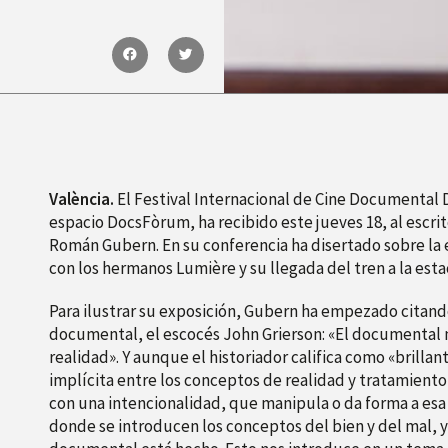
València.
El Festival Internacional de Cine Documental 
espacio DocsFòrum, ha recibido este jueves 18, al escrit
Román Gubern. En su conferencia ha disertado sobre la 
con los hermanos Lumière y su llegada del tren a la estac
Para ilustrar su exposición, Gubern ha empezado citand
documental, el escocés John Grierson: «El documental n
realidad». Y aunque el historiador califica como «brillan
implícita entre los conceptos de realidad y tratamiento 
con una intencionalidad, que manipula o da forma a esa 
donde se introducen los conceptos del bien y del mal, ya