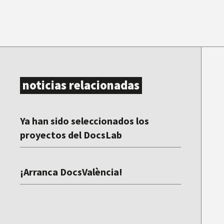
noticias relacionadas
Ya han sido seleccionados los
proyectos del DocsLab
¡Arranca DocsValència!