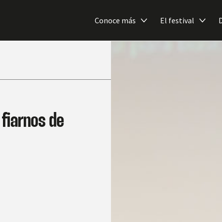
Conoce más
El festival
fiarnos de