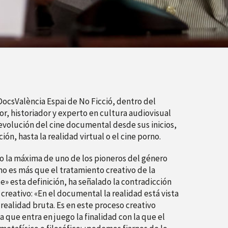
DocsValència Espai de No Ficció, dentro del
or, historiador y experto en cultura audiovisual
evolución del cine documental desde sus inicios,
ión, hasta la realidad virtual o el cine porno.
o la máxima de uno de los pioneros del género
o es más que el tratamiento creativo de la
te» esta definición, ha señalado la contradicción
creativo: «En el documental la realidad está vista
realidad bruta. Es en este proceso creativo
 que entra en juego la finalidad con la que el