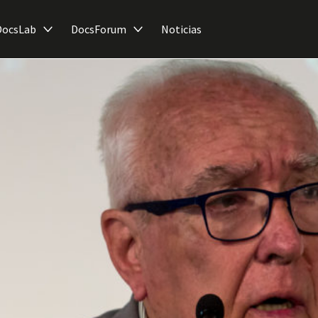
DocsLab
DocsForum
Noticias