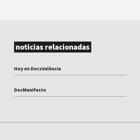
noticias relacionadas
Hoy en DocsValència
DocManifesto