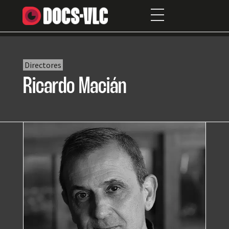
Directores
Ricardo Macián