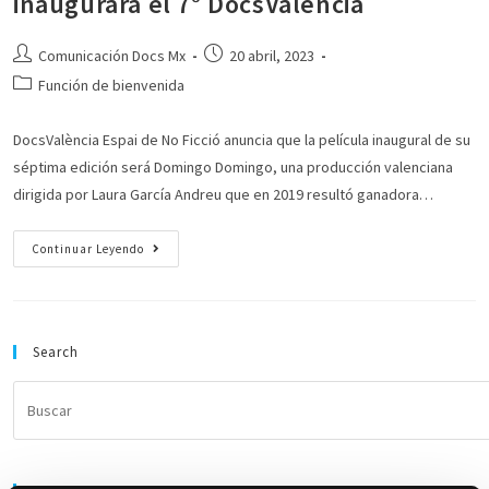
inaugurará el 7° DocsValència
Comunicación Docs Mx
20 abril, 2023
Función de bienvenida
DocsValència Espai de No Ficció anuncia que la película inaugural de su
séptima edición será Domingo Domingo, una producción valenciana
dirigida por Laura García Andreu que en 2019 resultó ganadora…
Continuar Leyendo
Search