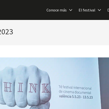
Conoce más
El festival
 2023