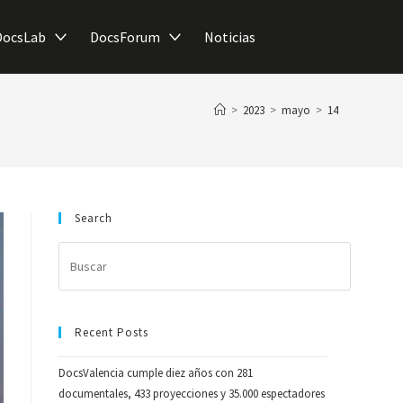
DocsLab
DocsForum
Noticias
>
2023
>
mayo
>
14
Search
Recent Posts
DocsValencia cumple diez años con 281
documentales, 433 proyecciones y 35.000 espectadores