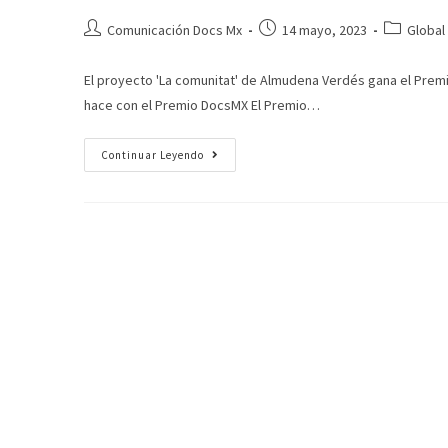
Comunicación Docs Mx
14 mayo, 2023
Global
El proyecto 'La comunitat' de Almudena Verdés gana el Premi
hace con el Premio DocsMX El Premio…
Continuar Leyendo