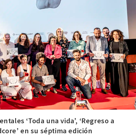
ntales ‘Toda una vida’, ‘Regreso a
dcore’ en su séptima edición