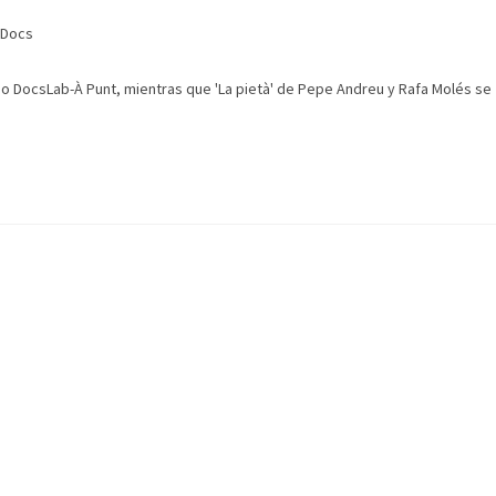
 Docs
o DocsLab-À Punt, mientras que 'La pietà' de Pepe Andreu y Rafa Molés se