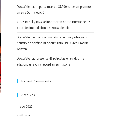
DocsValencia reparte más de 37.500 euros en premios
en su décima edición
Cines Babel y MN4 se incorporan como nuevas sedes
de la décima edición de DocsValencia
DocsValencia dedica una retrospectiva y otorga un
premio honorífico al documentalista sueco Fredrik
Gertten
DocsValencia presenta 46 películas en su décima
edición, una cifra récord en su historia
Recent Comments
Archives
mayo 2026
abril 2026