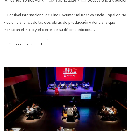
Carlos SomosMunk
9 abril, 2026
DocsValencia X edición
El Festival Internacional de Cine Documental DocsValencia. Espai de No
Ficció ha anunciado las dos obras de producción valenciana que
marcarán el inicio y el cierre de su décima edición.…
Continuar Leyendo