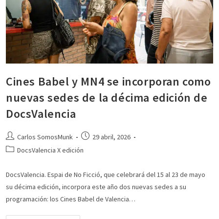
Cines Babel y MN4 se incorporan como
nuevas sedes de la décima edición de
DocsValencia
Carlos SomosMunk
29 abril, 2026
DocsValencia X edición
DocsValencia. Espai de No Ficció, que celebrará del 15 al 23 de mayo
su décima edición, incorpora este año dos nuevas sedes a su
programación: los Cines Babel de Valencia…