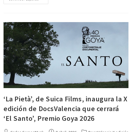
‘La Pietà’, de Suica Films, inaugura la X
edición de DocsValencia que cerrará
‘El Santo’, Premio Goya 2026