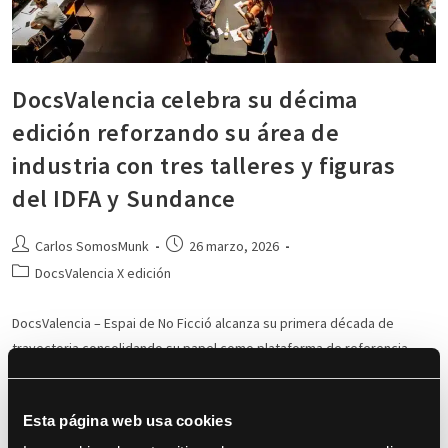
DocsValencia celebra su décima
edición reforzando su área de
industria con tres talleres y figuras
del IDFA y Sundance
Carlos SomosMunk
26 marzo, 2026
DocsValencia X edición
DocsValencia – Espai de No Ficció alcanza su primera década de
trayectoria consolidando su papel como plataforma de referencia
para la industria documental con una apuesta renovada por la
formación…
Esta página web usa cookies