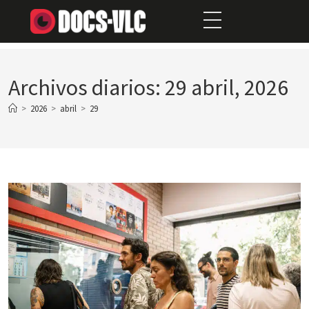
Archivos diarios: 29 abril, 2026
>
2026
>
abril
>
29