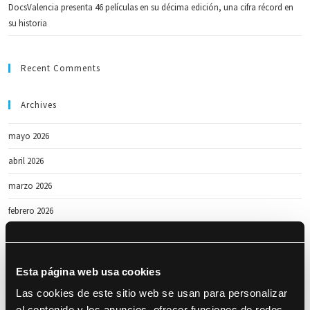
DocsValencia presenta 46 películas en su décima edición, una cifra récord en
su historia
Recent Comments
Archives
mayo 2026
abril 2026
marzo 2026
febrero 2026
enero 2026
octubre 2025
Esta página web usa cookies
abril 2025
Las cookies de este sitio web se usan para personalizar
el contenido y los anuncios, ofrecer funciones de redes